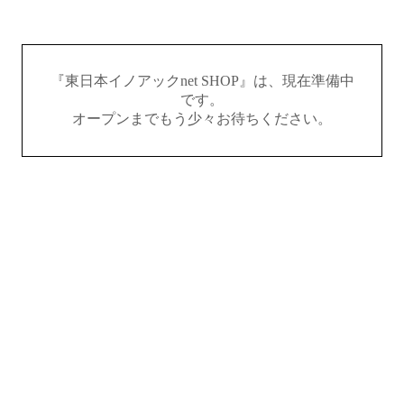
『東日本イノアックnet SHOP』は、現在準備中
です。
オープンまでもう少々お待ちください。