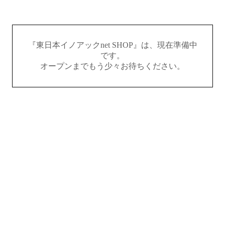
『東日本イノアックnet SHOP』は、現在準備中
です。
オープンまでもう少々お待ちください。